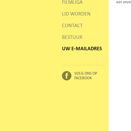
FILMLIGA
aan onze
LID WORDEN
CONTACT
BESTUUR
UW E-MAILADRES
VOLG ONS OP
FACEBOOK