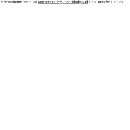
 ledenadministratie via
administratie@asserfilmliga.nl
t.a.v. Anneke Luchies.