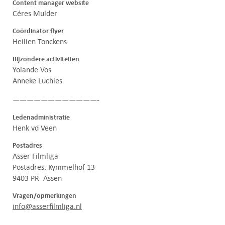
Content manager website
Céres Mulder
Coördinator flyer
Heilien Tonckens
Bijzondere activiteiten
Yolande Vos
Anneke Luchies
————————————-
Ledenadministratie
Henk vd Veen
Postadres
Asser Filmliga
Postadres: Kymmelhof 13
9403 PR Assen
Vragen/opmerkingen
info@asserfilmliga.nl