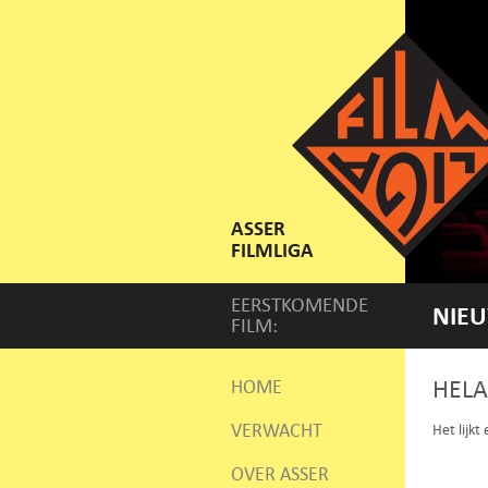
ASSER
FILMLIGA
EERSTKOMENDE
NIEU
FILM:
HELA
HOME
VERWACHT
Het lijkt
OVER ASSER