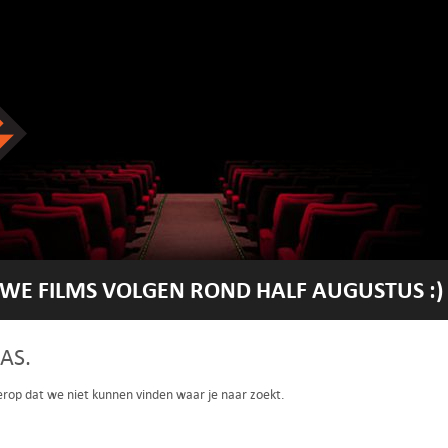
WE FILMS VOLGEN ROND HALF AUGUSTUS :)
AS.
 erop dat we niet kunnen vinden waar je naar zoekt.