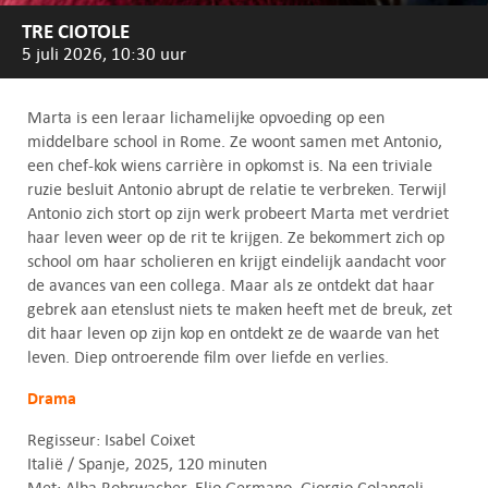
TRE CIOTOLE
5 juli 2026, 10:30 uur
Marta is een leraar lichamelijke opvoeding op een
middelbare school in Rome. Ze woont samen met Antonio,
een chef-kok wiens carrière in opkomst is. Na een triviale
ruzie besluit Antonio abrupt de relatie te verbreken. Terwijl
Antonio zich stort op zijn werk probeert Marta met verdriet
haar leven weer op de rit te krijgen. Ze bekommert zich op
school om haar scholieren en krijgt eindelijk aandacht voor
de avances van een collega. Maar als ze ontdekt dat haar
gebrek aan etenslust niets te maken heeft met de breuk, zet
dit haar leven op zijn kop en ontdekt ze de waarde van het
leven. Diep ontroerende film over liefde en verlies.
Drama
Regisseur: Isabel Coixet
Italië / Spanje, 2025, 120 minuten
Met: Alba Rohrwacher, Elio Germano, Giorgio Colangeli