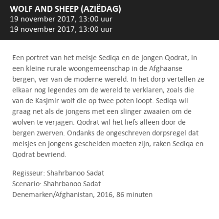
WOLF AND SHEEP (AZIËDAG)
19 november 2017, 13:00 uur
19 november 2017, 13:00 uur
Een portret van het meisje Sediqa en de jongen Qodrat, in
een kleine rurale woongemeenschap in de Afghaanse
bergen, ver van de moderne wereld. In het dorp vertellen ze
elkaar nog legendes om de wereld te verklaren, zoals die
van de Kasjmir wolf die op twee poten loopt. Sediqa wil
graag net als de jongens met een slinger zwaaien om de
wolven te verjagen. Qodrat wil het liefs alleen door de
bergen zwerven. Ondanks de ongeschreven dorpsregel dat
meisjes en jongens gescheiden moeten zijn, raken Sediqa en
Qodrat bevriend.
Regisseur: Shahrbanoo Sadat
Scenario: Shahrbanoo Sadat
Denemarken/Afghanistan, 2016, 86 minuten