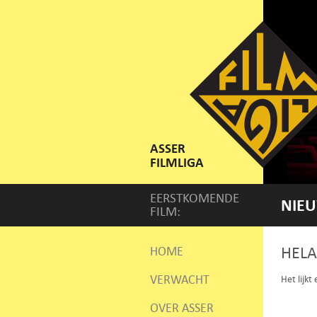
ASSER
FILMLIGA
EERSTKOMENDE
NIEU
FILM:
HELA
HOME
VERWACHT
Het lijkt
OVER ASSER