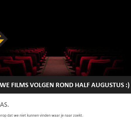
WE FILMS VOLGEN ROND HALF AUGUSTUS :)
AS.
 erop dat we niet kunnen vinden waar je naar zoekt.