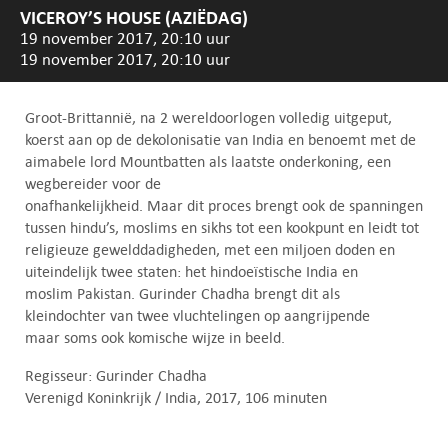
VICEROY’S HOUSE (AZIËDAG)
19 november 2017, 20:10 uur
19 november 2017, 20:10 uur
Groot-Brittannië, na 2 wereldoorlogen volledig uitgeput,
koerst aan op de dekolonisatie van India en benoemt met de
aimabele lord Mountbatten als laatste onderkoning, een
wegbereider voor de
onafhankelijkheid. Maar dit proces brengt ook de spanningen
tussen hindu’s, moslims en sikhs tot een kookpunt en leidt tot
religieuze gewelddadigheden, met een miljoen doden en
uiteindelijk twee staten: het hindoeïstische India en
moslim Pakistan. Gurinder Chadha brengt dit als
kleindochter van twee vluchtelingen op aangrijpende
maar soms ook komische wijze in beeld.
Regisseur: Gurinder Chadha
Verenigd Koninkrijk / India, 2017, 106 minuten