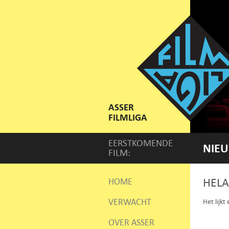
ASSER
FILMLIGA
EERSTKOMENDE
NIEU
FILM:
HELA
HOME
VERWACHT
Het lijkt
OVER ASSER