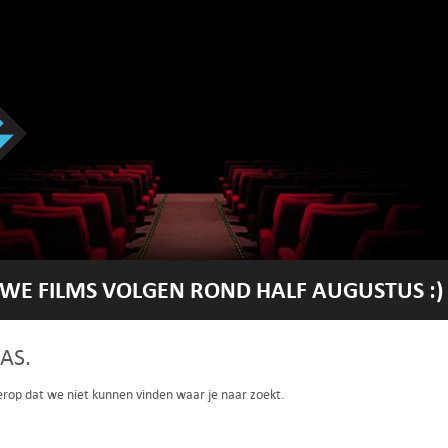
WE FILMS VOLGEN ROND HALF AUGUSTUS :)
AS.
 erop dat we niet kunnen vinden waar je naar zoekt.