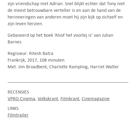
zijn vriendschap met Adrian. Snel blijkt echter dat Tony niet
de meest betrouwbare verteller is en aan de hand van de
herinneringen van anderen moet hij zijn kijk op zichzelf en
zijn leven herzien.
Gebaseerd op het boek ’Alsof het voorbij is’ van Julian
Barnes.
Regisseur: Ritesh Batra
Frankrijk, 2017, 108 minuten
Met: Jim Broadbent, Charlotte Rampling, Harriet Walter
RECENSIES
VPRO Cinema
Volkskrant
Filmkrant
Cinemagazine
LINKS
Filmtrailer