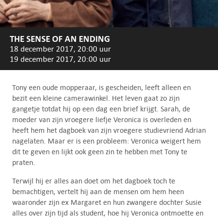
THE SENSE OF AN ENDING
18 december 2017, 20:00 uur
19 december 2017, 20:00 uur
Tony een oude mopperaar, is gescheiden, leeft alleen en
bezit een kleine camerawinkel. Het leven gaat zo zijn
gangetje totdat hij op een dag een brief krijgt. Sarah, de
moeder van zijn vroegere liefje Veronica is overleden en
heeft hem het dagboek van zijn vroegere studievriend Adrian
nagelaten. Maar er is een probleem: Veronica weigert hem
dit te geven en lijkt ook geen zin te hebben met Tony te
praten.
Terwijl hij er alles aan doet om het dagboek toch te
bemachtigen, vertelt hij aan de mensen om hem heen
waaronder zijn ex Margaret en hun zwangere dochter Susie
alles over zijn tijd als student, hoe hij Veronica ontmoette en