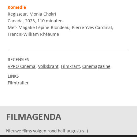
Komedie
Regisseur: Monia Chokri
Canada, 2023, 110 minuten
Met: Magalie Lépine-Blondeau, Pierre-Yves Cardinal,
Francis-William Rhéaume
RECENSIES
VPRO Cinema
Volkskrant
Filmkrant
Cinemagazine
LINKS
Filmtrailer
FILMAGENDA
Nieuwe films volgen rond half augustus :)