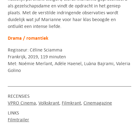
als gezelschapsdame en vindt de opdracht in het geniep
plaats. Met de verstilde indringende observaties wordt
duidelijk wat juf Marianne voor haar klas beoogde en
ontluikt een intense liefde.
Drama / romantiek
Regisseur: Céline Sciamma
Frankrijk, 2019, 119 minuten
Met: Noémie Merlant, Adèle Haenel, Luàna Bajrami, Valeria
Golino
RECENSIES
VPRO Cinema
Volkskrant
Filmkrant
Cinemagazine
LINKS
Filmtrailer