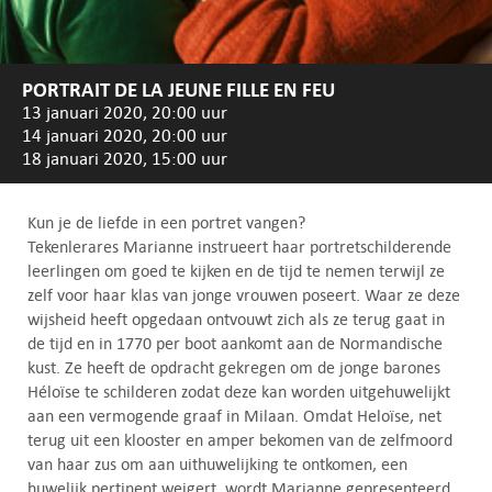
PORTRAIT DE LA JEUNE FILLE EN FEU
13 januari 2020, 20:00 uur
14 januari 2020, 20:00 uur
18 januari 2020, 15:00 uur
Kun je de liefde in een portret vangen?
Tekenlerares Marianne instrueert haar portretschilderende
leerlingen om goed te kijken en de tijd te nemen terwijl ze
zelf voor haar klas van jonge vrouwen poseert. Waar ze deze
wijsheid heeft opgedaan ontvouwt zich als ze terug gaat in
de tijd en in 1770 per boot aankomt aan de Normandische
kust. Ze heeft de opdracht gekregen om de jonge barones
Héloïse te schilderen zodat deze kan worden uitgehuwelijkt
aan een vermogende graaf in Milaan. Omdat Heloïse, net
terug uit een klooster en amper bekomen van de zelfmoord
van haar zus om aan uithuwelijking te ontkomen, een
huwelijk pertinent weigert, wordt Marianne gepresenteerd