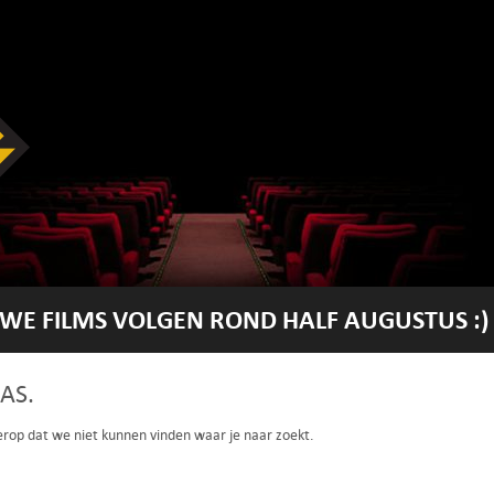
WE FILMS VOLGEN ROND HALF AUGUSTUS :)
AS.
 erop dat we niet kunnen vinden waar je naar zoekt.