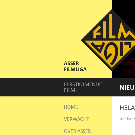
ASSER
FILMLIGA
EERSTKOMENDE
NIEU
FILM:
HELA
HOME
VERWACHT
Het lijkt
OVER ASSER