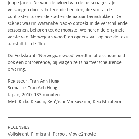
jonge jaren. De woordenvloed van de personages zijn
vervangen door schitterende beelden, die vooral de
contrasten tussen de stad en de natuur benadrukken. De
scènes waarin Watanabe Naoko opzoekt in de verschillende
seizoenen, behoren tot de mooiste. We horen de originele
versie van ‘Norwegian wood’, en opeens valt op hoe de tekst
aansluit bij de film.
De Volkskrant: ‘Norwegian wood’ wordt in alle schoonheid
ook een ontroerende, bij vlagen zelfs hartverscheurende
ervaring.
Regisseur: Tran Anh Hung
Scenario: Tran Anh Hung
Japan, 2010, 133 minuten
Met: Rinko Kikuchi, Ken\'ichi Matsuyama, Kiko Mizuhara
RECENSIES
Volkskrant
Filmkrant
Parool
Movie2movie