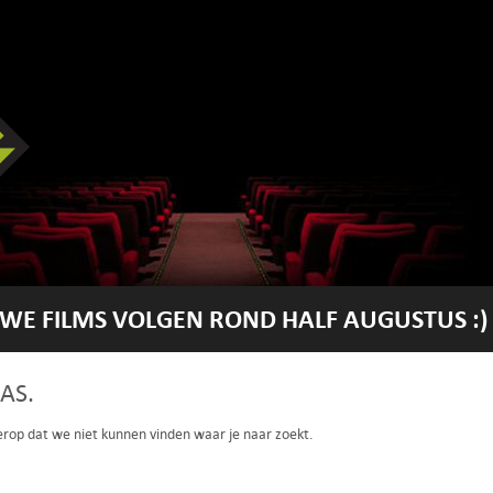
WE FILMS VOLGEN ROND HALF AUGUSTUS :)
AS.
 erop dat we niet kunnen vinden waar je naar zoekt.