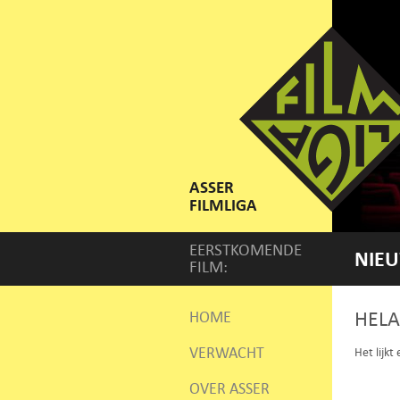
ASSER
FILMLIGA
EERSTKOMENDE
NIEU
FILM:
HELA
HOME
VERWACHT
Het lijkt
OVER ASSER