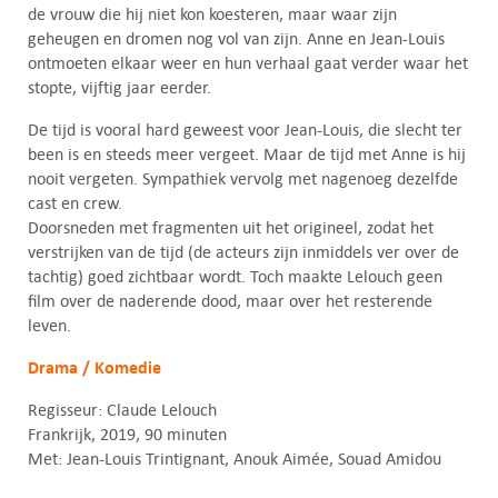
de vrouw die hij niet kon koesteren, maar waar zijn
geheugen en dromen nog vol van zijn. Anne en Jean-Louis
ontmoeten elkaar weer en hun verhaal gaat verder waar het
stopte, vijftig jaar eerder.
De tijd is vooral hard geweest voor Jean-Louis, die slecht ter
been is en steeds meer vergeet. Maar de tijd met Anne is hij
nooit vergeten. Sympathiek vervolg met nagenoeg dezelfde
cast en crew.
Doorsneden met fragmenten uit het origineel, zodat het
verstrijken van de tijd (de acteurs zijn inmiddels ver over de
tachtig) goed zichtbaar wordt. Toch maakte Lelouch geen
film over de naderende dood, maar over het resterende
leven.
Drama / Komedie
Regisseur: Claude Lelouch
Frankrijk, 2019, 90 minuten
Met: Jean-Louis Trintignant, Anouk Aimée, Souad Amidou