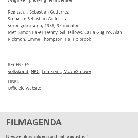
Origineel, plezierig, en inventief.
Regisseur: Sebastian Gutierrez
Scenario: Sebastian Gutierrez
Verenigde Staten, 1988, 97 minuten
Met: Simon Baker-Denny, Gil Bellows, Carla Gugino, Alan
Rickman, Emma Thompson, Hal Holbrook
RECENSIES
Volkskrant
NRC
Filmkrant
Movie2movie
LINKS
Officiële website
FILMAGENDA
Nieuwe films volgen rond half augustus :)