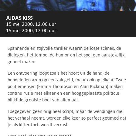
JUDAS KISS
15 mei 2000, 12:00 uur
15 mei 2000, 12:00 uur
Spannende en stijlvolle thriller waarin de losse scènes, de
dialogen, het tempo, de humor en het spel een aanstekelijk
geheel maken.
Een ontvoering loopt zoals het hoort uit de hand; de
bendeleden azen op een zak geld, maar ook op elkaar. Twee
politiemensen (Emma Thompson en Alan Rickman) maken
continu ruzie met elkaar en een hooggeplaatste politicus
blijkt de grootste boef van allemaal.
Toegegeven geen origineel script, maar de wendingen die
het verhaal neemt, worden elke keer zo perfect getimed dat
je als kijker toch wordt verrast.