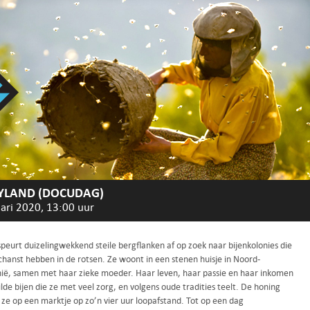
YLAND (DOCUDAG)
ari 2020, 13:00 uur
peurt duizelingwekkend steile bergflanken af op zoek naar bijenkolonies die
chanst hebben in de rotsen. Ze woont in een stenen huisje in Noord-
ë, samen met haar zieke moeder. Haar leven, haar passie en haar inkomen
ilde bijen die ze met veel zorg, en volgens oude tradities teelt. De honing
 ze op een marktje op zo’n vier uur loopafstand. Tot op een dag