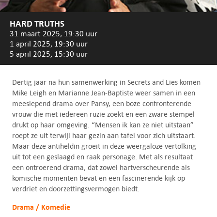
HARD TRUTHS
31 maart 2025, 19:30 uur
1 april 2025, 19:30 uur
5 april 2025, 15:30 uur
Dertig jaar na hun samenwerking in Secrets and Lies komen
Mike Leigh en Marianne Jean-Baptiste weer samen in een
meeslepend drama over Pansy, een boze confronterende
vrouw die met iedereen ruzie zoekt en een zware stempel
drukt op haar omgeving. “Mensen ik kan ze niet uitstaan”
roept ze uit terwijl haar gezin aan tafel voor zich uitstaart.
Maar deze antiheldin groeit in deze weergaloze vertolking
uit tot een geslaagd en raak personage. Met als resultaat
een ontroerend drama, dat zowel hartverscheurende als
komische momenten bevat en een fascinerende kijk op
verdriet en doorzettingsvermogen biedt.
Drama / Komedie