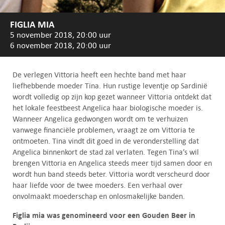
FIGLIA MIA
5 november 2018, 20:00 uur
6 november 2018, 20:00 uur
De verlegen Vittoria heeft een hechte band met haar
liefhebbende moeder Tina. Hun rustige leventje op Sardinië
wordt volledig op zijn kop gezet wanneer Vittoria ontdekt dat
het lokale feestbeest Angelica haar biologische moeder is.
Wanneer Angelica gedwongen wordt om te verhuizen
vanwege financiële problemen, vraagt ze om Vittoria te
ontmoeten. Tina vindt dit goed in de veronderstelling dat
Angelica binnenkort de stad zal verlaten. Tegen Tina’s wil
brengen Vittoria en Angelica steeds meer tijd samen door en
wordt hun band steeds beter. Vittoria wordt verscheurd door
haar liefde voor de twee moeders. Een verhaal over
onvolmaakt moederschap en onlosmakelijke banden.
Figlia mia was genomineerd voor een Gouden Beer in