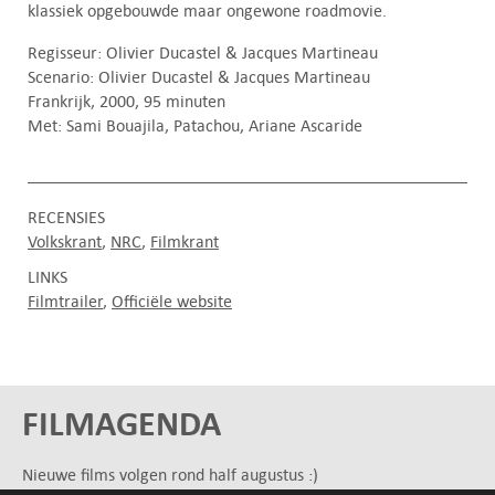
klassiek opgebouwde maar ongewone roadmovie.
Regisseur: Olivier Ducastel & Jacques Martineau
Scenario: Olivier Ducastel & Jacques Martineau
Frankrijk, 2000, 95 minuten
Met: Sami Bouajila, Patachou, Ariane Ascaride
RECENSIES
Volkskrant
NRC
Filmkrant
LINKS
Filmtrailer
Officiële website
FILMAGENDA
Nieuwe films volgen rond half augustus :)