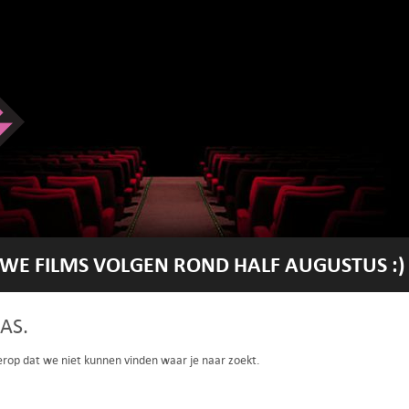
WE FILMS VOLGEN ROND HALF AUGUSTUS :)
AS.
 erop dat we niet kunnen vinden waar je naar zoekt.