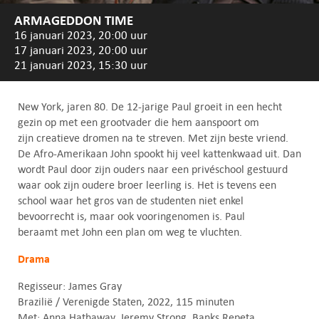
ARMAGEDDON TIME
16 januari 2023, 20:00 uur
17 januari 2023, 20:00 uur
21 januari 2023, 15:30 uur
New York, jaren 80. De 12-jarige Paul groeit in een hecht
gezin op met een grootvader die hem aanspoort om
zijn creatieve dromen na te streven. Met zijn beste vriend.
De Afro-Amerikaan John spookt hij veel kattenkwaad uit. Dan
wordt Paul door zijn ouders naar een privéschool gestuurd
waar ook zijn oudere broer leerling is. Het is tevens een
school waar het gros van de studenten niet enkel
bevoorrecht is, maar ook vooringenomen is. Paul
beraamt met John een plan om weg te vluchten.
Drama
Regisseur: James Gray
Brazilië / Verenigde Staten, 2022, 115 minuten
Met: Anna Hathaway, Jeremy Strong, Banks Repeta