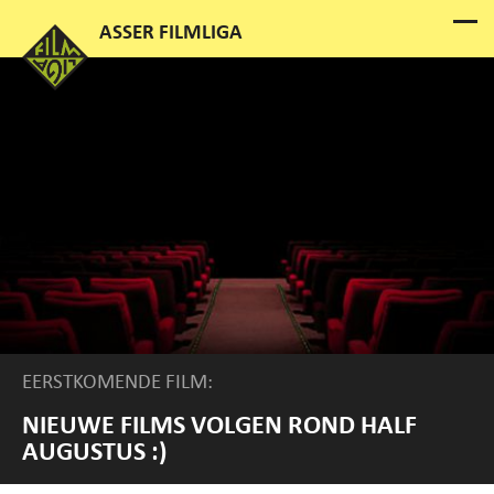
EERSTKOMENDE FILM:
NIEUWE FILMS VOLGEN ROND HALF
AUGUSTUS :)