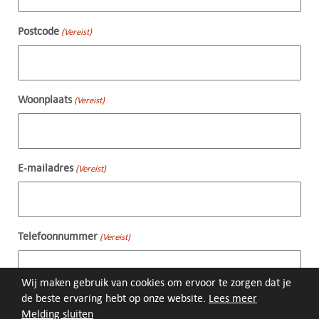
Postcode
(Vereist)
Woonplaats
(Vereist)
E-mailadres
(Vereist)
Telefoonnummer
(Vereist)
Wij maken gebruik van cookies om ervoor te zorgen dat je
de beste ervaring hebt op onze website.
Lees meer
Ik ga akkoord met de verwerking van bovenstaande
(Vereist)
Melding sluiten