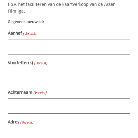
t.b.v. het faciliteren van de kaartverkoop van de Asser
Filmliga.
Gegevens nieuw lid:
Aanhef
(Vereist)
Voorletter(s)
(Vereist)
Achternaam
(Vereist)
Adres
(Vereist)