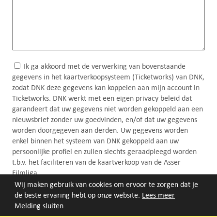
Ik ga akkoord met de verwerking van bovenstaande
(Vereist)
gegevens in het kaartverkoopsysteem (Ticketworks) van DNK,
zodat DNK deze gegevens kan koppelen aan mijn account in
Ticketworks. DNK werkt met een eigen privacy beleid dat
garandeert dat uw gegevens niet worden gekoppeld aan een
nieuwsbrief zonder uw goedvinden, en/of dat uw gegevens
worden doorgegeven aan derden. Uw gegevens worden
enkel binnen het systeem van DNK gekoppeld aan uw
persoonlijke profiel en zullen slechts geraadpleegd worden
t.b.v. het faciliteren van de kaartverkoop van de Asser
Filmliga.
Wij maken gebruik van cookies om ervoor te zorgen dat je
Ik ga akkoord met de
privacy-statement
.
(Vereist)
de beste ervaring hebt op onze website.
Lees meer
Melding sluiten