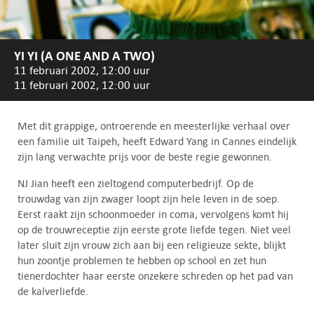
YI YI (A ONE AND A TWO)
11 februari 2002, 12:00 uur
11 februari 2002, 12:00 uur
Met dit grappige, ontroerende en meesterlijke verhaal over
een familie uit Taipeh, heeft Edward Yang in Cannes eindelijk
zijn lang verwachte prijs voor de beste regie gewonnen.
NJ Jian heeft een zieltogend computerbedrijf. Op de
trouwdag van zijn zwager loopt zijn hele leven in de soep.
Eerst raakt zijn schoonmoeder in coma, vervolgens komt hij
op de trouwreceptie zijn eerste grote liefde tegen. Niet veel
later sluit zijn vrouw zich aan bij een religieuze sekte, blijkt
hun zoontje problemen te hebben op school en zet hun
tienerdochter haar eerste onzekere schreden op het pad van
de kalverliefde.