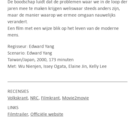
De boodschap luidt dat de problemen waar we in de loop der
jaren mee te maken krijgen weliswaar steeds anders zijn,
maar de manier waarop we ermee omgaan nauwelijks
verandert.
Een film met een wijze blik op het leven van de moderne
mens.
Regisseur: Edward Yang
Scenario: Edward Yang
Taiwan/Japan, 2000, 173 minuten
Met: Wu Nienjen, Issey Ogata, Elaine Jin, Kelly Lee
RECENSIES
Volkskrant
NRC
Filmkrant
Movie2movie
LINKS
Filmtrailer
Officiële website