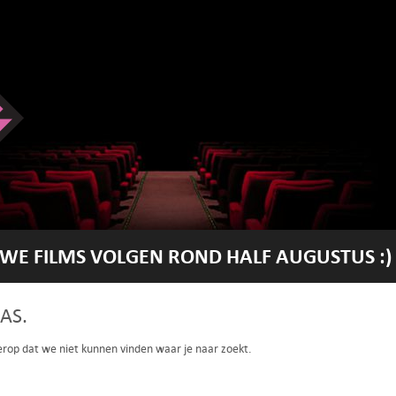
WE FILMS VOLGEN ROND HALF AUGUSTUS :)
AS.
 erop dat we niet kunnen vinden waar je naar zoekt.