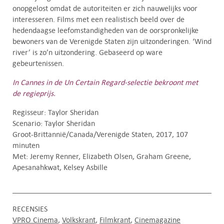
onopgelost omdat de autoriteiten er zich nauwelijks voor
interesseren. Films met een realistisch beeld over de
hedendaagse leefomstandigheden van de oorspronkelijke
bewoners van de Verenigde Staten zijn uitzonderingen. ‘Wind
river’ is zo’n uitzondering. Gebaseerd op ware
gebeurtenissen.
In Cannes in de Un Certain Regard-selectie bekroont met
de regieprijs.
Regisseur: Taylor Sheridan
Scenario: Taylor Sheridan
Groot-Brittannië/Canada/Verenigde Staten, 2017, 107
minuten
Met: Jeremy Renner, Elizabeth Olsen, Graham Greene,
Apesanahkwat, Kelsey Asbille
RECENSIES
VPRO Cinema
Volkskrant
Filmkrant
Cinemagazine