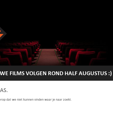
WE FILMS VOLGEN ROND HALF AUGUSTUS :)
AS.
 erop dat we niet kunnen vinden waar je naar zoekt.