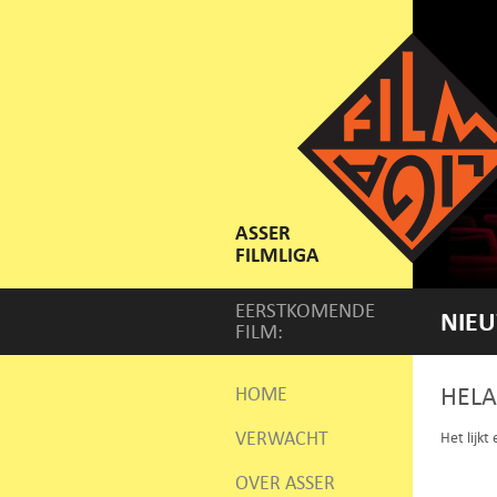
ASSER
FILMLIGA
EERSTKOMENDE
NIEU
FILM:
HELA
HOME
VERWACHT
Het lijkt
OVER ASSER