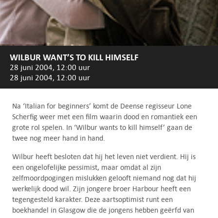
WILBUR WANT’S TO KILL HIMSELF
28 juni 2004, 12:00 uur
28 juni 2004, 12:00 uur
Na ‘Italian for beginners’ komt de Deense regisseur Lone
Scherfig weer met een film waarin dood en romantiek een
grote rol spelen. In ‘Wilbur wants to kill himself’ gaan de
twee nog meer hand in hand.
Wilbur heeft besloten dat hij het leven niet verdient. Hij is
een ongelofelijke pessimist, maar omdat al zijn
zelfmoordpogingen mislukken gelooft niemand nog dat hij
werkelijk dood wil. Zijn jongere broer Harbour heeft een
tegengesteld karakter. Deze aartsoptimist runt een
boekhandel in Glasgow die de jongens hebben geërfd van