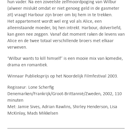
hun vader. Na een zoveelste zelfmoordpoging van Wilbur
(alweer mislukt omdat er niet genoeg geld in de gasmeter
zit) vraagt Harbour zijn broer om bij hem in te trekken.
Het appartement wordt wel erg vol als Alice, een
alleenstaande moeder, bij hen intrekt. Harbour, dolverliefd,
kan geen nee zeggen. Vanaf dat moment raken de levens van
Alice en de twee totaal verschillende broers met elkaar
verweven.
‘Wilbur wants to kill himself’ is een mooie mix van komedie,
drama en romantiek.
Winnaar Publieksprijs op het Noordelijk Filmfestival 2003.
Regisseur: Lone Scherfig
Denemarken/Frankrijk/Groot-Brittannië/Zweden, 2002, 110
minuten
Met: Jamie Sives, Adrian Rawlins, Shirley Henderson, Lisa
McKinlay, Mads Mikkelsen