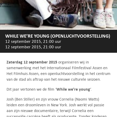
WHILE WE’RE YOUNG (OPENLUCHTVOORSTELLING)
12 september 2015, 21:00 uur
12 september 2015, 21:00 uur
Zaterdag 12 september 2015
organiseren wij in
samenwerking met het Internationaal Filmfestival Assen en
Het Filmhuis Assen, een openluchtvoorstelling in het centrum
van de stad als aftrap van het nieuwe culturele seizoen.
While we’re young
Dit jaar vertonen we de film ‘
‘.
Josh (Ben Stiller) en zijn vrouw Cornelia (Naomi Watts)
leiden een droomleven in New York. Josh werkt vol passie
aan zijn nieuwe documentaire, terwijl Cornelia een
succesvolle carrière heeft als producente. Zonder kinderen