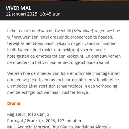
VIVER MAL
12 januari 2025, 10:45 uur
In het eerste deel van dit tweeluik (
Mal Viver
) zagen we hoe
vijf vrouwen een hotel draaiende probeerden te houden,
terwijl ze het bloed onder elkaars nagels vandaan haalden.
In dit tweede deel (ook los te bekijken) voeren nu de
hotelgasten de emoties tot een kookpunt. En opnieuw komen
de moeders in het verhaal er niet ongeschonden vanaf.
We zien hoe de moeder van Júlia emotionele chantage inzet
om een wig te drijven tussen haar dochter en vriendin Alice.
En moeder Elisa stort zich schaamteloos in een verhouding
met de echtgenoot van haar dochter Graça.
Drama
Regisseur: João Canijo
Portugal / Frankrijk, 2023, 127 minuten
Met: Anabela Moreira, Rita Blanco, Madalena Almeida