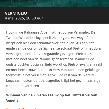
VERMIGLIO
4 mei 2025, 10:30 uur
Hoog in de Italiaanse Alpen ligt het dorpje Vermiglio. De
Tweede Wereldoorlog speelt zich ergens ver weg af, maar
werpt ook hier een schaduw over het leven. Als aan het
einde van de oorlog de Siciliaanse soldaat Pietro in het dorp
verschijnt, heeft dat verregaande gevolgen. Pietro is samen
met een neef van de familie gedeserteerd. Wanneer de
oudste dochter Lucia verliefd wordt op Pietro, zwanger raakt
en met hem trouwt lijkt er in eerste instantie een gelukkige
toekomst in het verschiet. Terwijl de rest van de wereld
langzaam loskomt uit de tragedie, krijgt het gezin haar eigen
tragedie te verduren.
Winnaar van de Zilveren Leeuw op het Filmfestival van
Venetië.