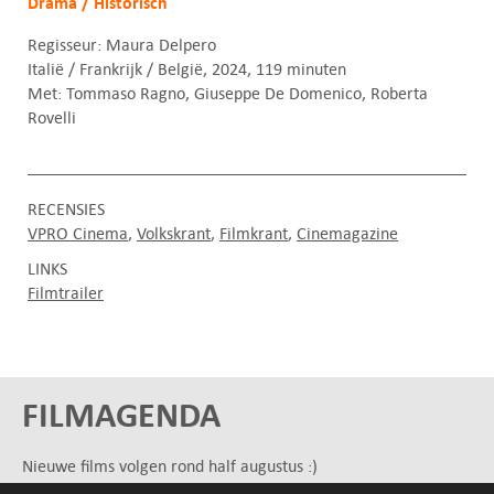
Drama / Historisch
Regisseur: Maura Delpero
Italië / Frankrijk / België, 2024, 119 minuten
Met: Tommaso Ragno, Giuseppe De Domenico, Roberta
Rovelli
RECENSIES
VPRO Cinema
Volkskrant
Filmkrant
Cinemagazine
LINKS
Filmtrailer
FILMAGENDA
Nieuwe films volgen rond half augustus :)