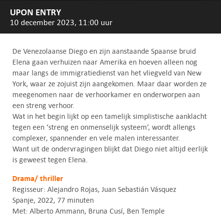
UPON ENTRY
10 december 2023, 11:00 uur
De Venezolaanse Diego en zijn aanstaande Spaanse bruid
Elena gaan verhuizen naar Amerika en hoeven alleen nog
maar langs de immigratiedienst van het vliegveld van New
York, waar ze zojuist zijn aangekomen. Maar daar worden ze
meegenomen naar de verhoorkamer en onderworpen aan
een streng verhoor.
Wat in het begin lijkt op een tamelijk simplistische aanklacht
tegen een ‘streng en onmenselijk systeem’, wordt allengs
complexer, spannender en vele malen interessanter.
Want uit de ondervragingen blijkt dat Diego niet altijd eerlijk
is geweest tegen Elena.
Drama/ thriller
Regisseur: Alejandro Rojas, Juan Sebastián Vásquez
Spanje, 2022, 77 minuten
Met: Alberto Ammann, Bruna Cusí, Ben Temple