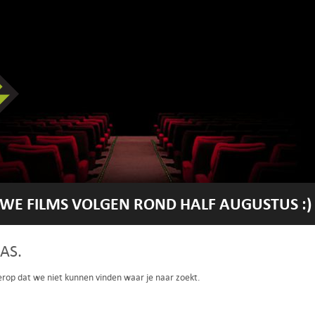
WE FILMS VOLGEN ROND HALF AUGUSTUS :)
AS.
 erop dat we niet kunnen vinden waar je naar zoekt.