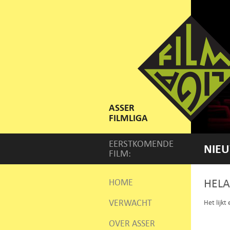
ASSER
FILMLIGA
EERSTKOMENDE
NIEU
FILM:
HELA
HOME
VERWACHT
Het lijkt
OVER ASSER