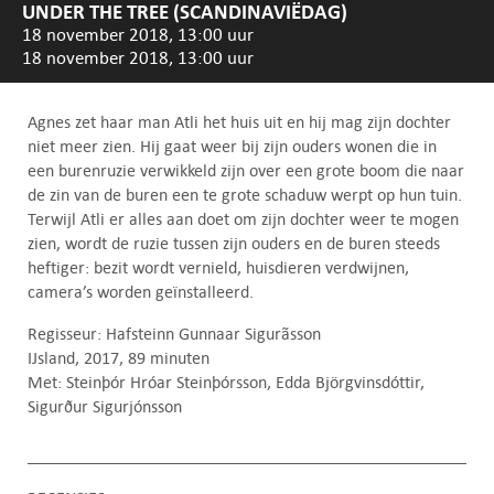
UNDER THE TREE (SCANDINAVIËDAG)
18 november 2018, 13:00 uur
18 november 2018, 13:00 uur
Agnes zet haar man Atli het huis uit en hij mag zijn dochter
niet meer zien. Hij gaat weer bij zijn ouders wonen die in
een burenruzie verwikkeld zijn over een grote boom die naar
de zin van de buren een te grote schaduw werpt op hun tuin.
Terwijl Atli er alles aan doet om zijn dochter weer te mogen
zien, wordt de ruzie tussen zijn ouders en de buren steeds
heftiger: bezit wordt vernield, huisdieren verdwijnen,
camera’s worden geïnstalleerd.
Regisseur: Hafsteinn Gunnaar Sigurãsson
IJsland, 2017, 89 minuten
Met: Steinþór Hróar Steinþórsson, Edda Björgvinsdóttir,
Sigurður Sigurjónsson