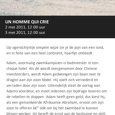
UN HOMME QUI CRIE
2 mei 2011, 12:00 uur
3 mei 2011, 12:00 uur
Op ogenschijnlijk simpele wijze zie je de pijn van een land,
en in feite van een heel continent, haarfijn ontleedt.
Adam, voormalig zwemkampioen is badmeester in een
chique hotel. Als dit wordt overgenomen door Chinese
investeerders, wordt Adam gedwongen zijn baan over te
dragen aan zijn zoon Abdel. Hij voelt zich vernederd en
verraden door zijn zoon. Uiteindelijk staat de oorlog aan
Adams voordeur, en moet iedereen zijn bijdrage leveren om
de rebellen te stoppen. Adam heeft geen geld; dus kiest hij,
als een gemankeerde Afrikaanse Abraham, ervoor om zijn
zoon te offeren â€“ óók om bij het zwembad te kunnen
blijven werken. Hij beseft de ernst van de beslissing en stelt