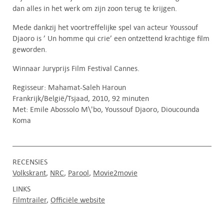
dan alles in het werk om zijn zoon terug te krijgen.
Mede dankzij het voortreffelijke spel van acteur Youssouf
Djaoro is ’ Un homme qui crie’ een ontzettend krachtige film
geworden.
Winnaar Juryprijs Film Festival Cannes.
Regisseur: Mahamat-Saleh Haroun
Frankrijk/België/Tsjaad, 2010, 92 minuten
Met: Emile Abossolo M\'bo, Youssouf Djaoro, Dioucounda
Koma
RECENSIES
Volkskrant
NRC
Parool
Movie2movie
LINKS
Filmtrailer
Officiële website