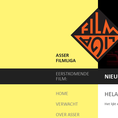
ASSER
FILMLIGA
EERSTKOMENDE
NIEU
FILM:
HELA
HOME
VERWACHT
Het lijkt
OVER ASSER