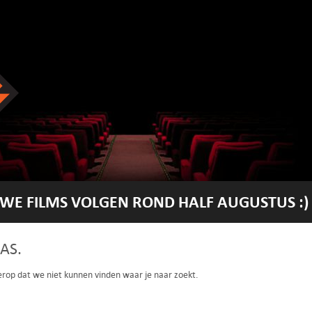
WE FILMS VOLGEN ROND HALF AUGUSTUS :)
AS.
 erop dat we niet kunnen vinden waar je naar zoekt.