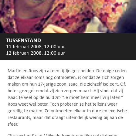
TUSSENSTAND
11 februari 2008, 12:00 uur
12 februari 2008, 12:00 uur
Martin en Roos zijn al een tijdje gescheiden. De enige reden
dat ze elkaar soms nog ontmoeten, is omdat ze zich zorgen
maken om hun 17-jarige zoon Isaac, die zichzelf isoleert. Of,
beter gezegd: omdat zíj zich zorgen maakt. Híj vindt dat zij
Isaac te veel op de huid zit: “Je moet hem meer vrij laten.”
Roos weet wel beter. Toch proberen ze het telkens weer
gezellig te maken. Ze ontmoeten elkaar in dure en exotische
restaurants, maar dat draagt uiteindelijk weinig bij aan de
sfeer.
‘Tussenstand’ van Mijke de Jong is een film vol dialogen.