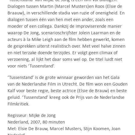
Dialogen tussen Martin (Marcel Musters)en Roos (Elsie de
Braauw), in verschillende stadia van ruzie of onenigheid. En
dialogen tussen één van hen met een ander, zoals een
moeder of een collega. Dankzij de improviserende manier
waarop De Jong, scenarioschrijfster Jolein Laarman en de
acteurs à la Mike Leigh aan de film hebben gewerkt, komen
de gesprekken uiterst realistisch over. Met veel halve zinnen
en niet terzake doende terzijdes. Er volgt geen climax of
verzoening, al lijkt het daar soms wel op. De titel luidt niet
voor niets ‘Tussenstand’.
‘Tussenstand’ is de grote winnaar geworden van het Gala
van de Nederlandse Film in Utrecht. De film won een Gouden
Kalf voor beste regie, beste actrice (Elsie de Brauw) en beste
geluid. ‘Tussenstand’ kreeg ook de Prijs van de Nederlandse
Filmkritiek.
Regisseur: Mijke de Jong
Nederland, 2007, 80 minuten
Met: Elsie De Brauw, Marcel Musters, Stijn Koomen, Joan