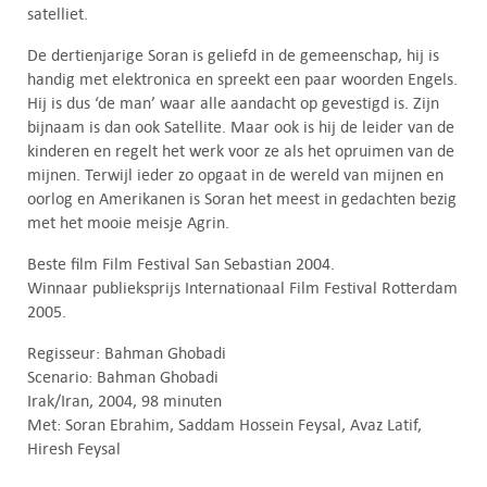
satelliet.
De dertienjarige Soran is geliefd in de gemeenschap, hij is
handig met elektronica en spreekt een paar woorden Engels.
Hij is dus ‘de man’ waar alle aandacht op gevestigd is. Zijn
bijnaam is dan ook Satellite. Maar ook is hij de leider van de
kinderen en regelt het werk voor ze als het opruimen van de
mijnen. Terwijl ieder zo opgaat in de wereld van mijnen en
oorlog en Amerikanen is Soran het meest in gedachten bezig
met het mooie meisje Agrin.
Beste film Film Festival San Sebastian 2004.
Winnaar publieksprijs Internationaal Film Festival Rotterdam
2005.
Regisseur: Bahman Ghobadi
Scenario: Bahman Ghobadi
Irak/Iran, 2004, 98 minuten
Met: Soran Ebrahim, Saddam Hossein Feysal, Avaz Latif,
Hiresh Feysal