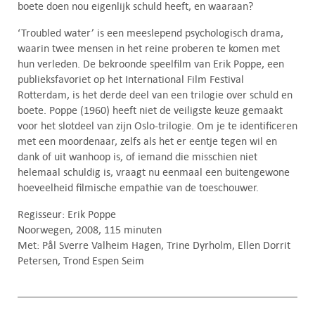
boete doen nou eigenlijk schuld heeft, en waaraan?
‘Troubled water’ is een meeslepend psychologisch drama,
waarin twee mensen in het reine proberen te komen met
hun verleden. De bekroonde speelfilm van Erik Poppe, een
publieksfavoriet op het International Film Festival
Rotterdam, is het derde deel van een trilogie over schuld en
boete. Poppe (1960) heeft niet de veiligste keuze gemaakt
voor het slotdeel van zijn Oslo-trilogie. Om je te identificeren
met een moordenaar, zelfs als het er eentje tegen wil en
dank of uit wanhoop is, of iemand die misschien niet
helemaal schuldig is, vraagt nu eenmaal een buitengewone
hoeveelheid filmische empathie van de toeschouwer.
Regisseur: Erik Poppe
Noorwegen, 2008, 115 minuten
Met: Pål Sverre Valheim Hagen, Trine Dyrholm, Ellen Dorrit
Petersen, Trond Espen Seim