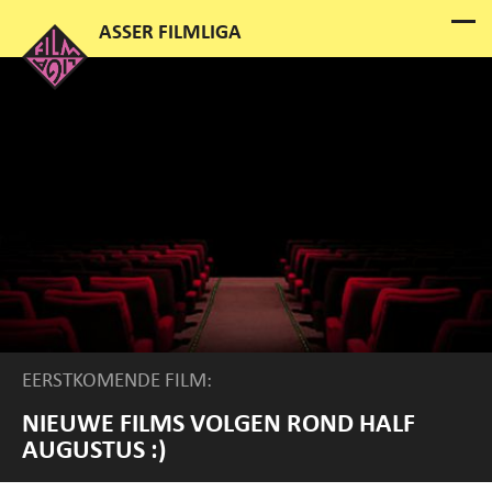
EERSTKOMENDE FILM:
NIEUWE FILMS VOLGEN ROND HALF
AUGUSTUS :)