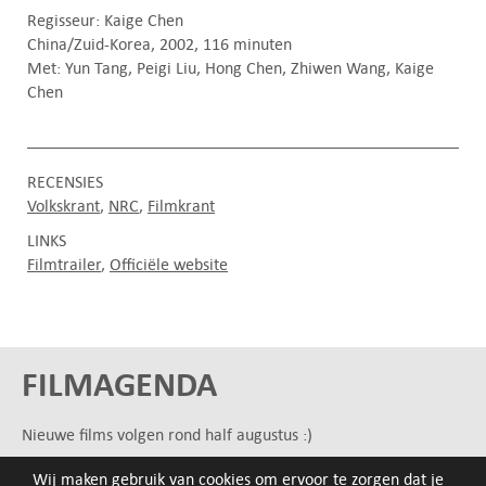
Regisseur: Kaige Chen
China/Zuid-Korea, 2002, 116 minuten
Met: Yun Tang, Peigi Liu, Hong Chen, Zhiwen Wang, Kaige
Chen
RECENSIES
Volkskrant
NRC
Filmkrant
LINKS
Filmtrailer
Officiële website
FILMAGENDA
Nieuwe films volgen rond half augustus :)
Wij maken gebruik van cookies om ervoor te zorgen dat je