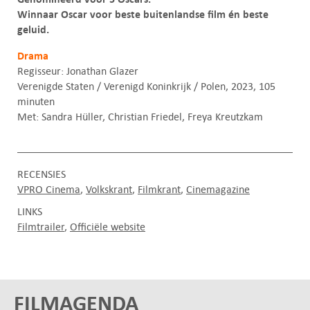
Winnaar Oscar voor beste buitenlandse film én beste
geluid.
Drama
Regisseur: Jonathan Glazer
Verenigde Staten / Verenigd Koninkrijk / Polen, 2023, 105
minuten
Met: Sandra Hüller, Christian Friedel, Freya Kreutzkam
RECENSIES
VPRO Cinema
Volkskrant
Filmkrant
Cinemagazine
LINKS
Filmtrailer
Officiële website
FILMAGENDA