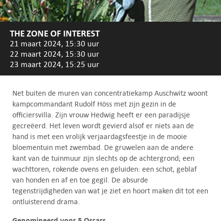
THE ZONE OF INTEREST
21 maart 2024, 15:30 uur
22 maart 2024, 15:30 uur
23 maart 2024, 15:25 uur
Net buiten de muren van concentratiekamp Auschwitz woont
kampcommandant Rudolf Höss met zijn gezin in de
officiersvilla. Zijn vrouw Hedwig heeft er een paradijsje
gecreëerd. Het leven wordt gevierd alsof er niets aan de
hand is met een vrolijk verjaardagsfeestje in de mooie
bloementuin met zwembad. De gruwelen aan de andere
kant van de tuinmuur zijn slechts op de achtergrond; een
wachttoren, rokende ovens en geluiden: een schot, geblaf
van honden en af en toe gegil. De absurde
tegenstrijdigheden van wat je ziet en hoort maken dit tot een
ontluisterend drama.
Genomineerd voor 5 Oscars.