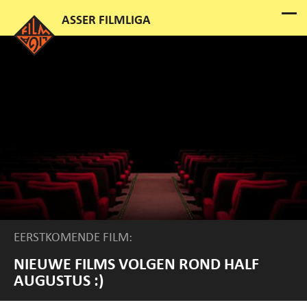
EERSTKOMENDE FILM:
NIEUWE FILMS VOLGEN ROND HALF
AUGUSTUS :)