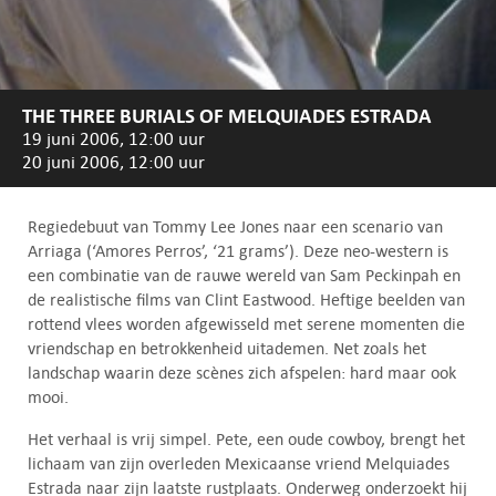
THE THREE BURIALS OF MELQUIADES ESTRADA
19 juni 2006, 12:00 uur
20 juni 2006, 12:00 uur
Regiedebuut van Tommy Lee Jones naar een scenario van
Arriaga (‘Amores Perros’, ‘21 grams’). Deze neo-western is
een combinatie van de rauwe wereld van Sam Peckinpah en
de realistische films van Clint Eastwood. Heftige beelden van
rottend vlees worden afgewisseld met serene momenten die
vriendschap en betrokkenheid uitademen. Net zoals het
landschap waarin deze scènes zich afspelen: hard maar ook
mooi.
Het verhaal is vrij simpel. Pete, een oude cowboy, brengt het
lichaam van zijn overleden Mexicaanse vriend Melquiades
Estrada naar zijn laatste rustplaats. Onderweg onderzoekt hij