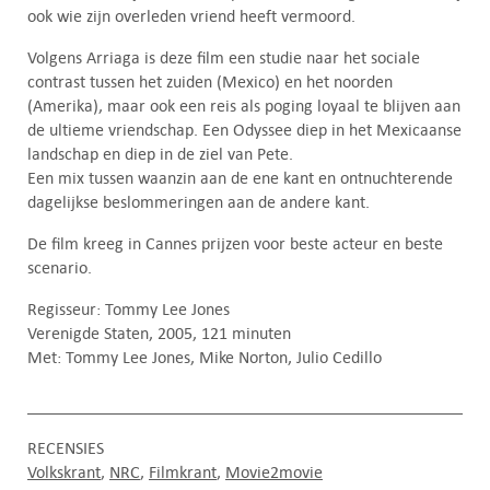
ook wie zijn overleden vriend heeft vermoord.
Volgens Arriaga is deze film een studie naar het sociale
contrast tussen het zuiden (Mexico) en het noorden
(Amerika), maar ook een reis als poging loyaal te blijven aan
de ultieme vriendschap. Een Odyssee diep in het Mexicaanse
landschap en diep in de ziel van Pete.
Een mix tussen waanzin aan de ene kant en ontnuchterende
dagelijkse beslommeringen aan de andere kant.
De film kreeg in Cannes prijzen voor beste acteur en beste
scenario.
Regisseur: Tommy Lee Jones
Verenigde Staten, 2005, 121 minuten
Met: Tommy Lee Jones, Mike Norton, Julio Cedillo
RECENSIES
Volkskrant
NRC
Filmkrant
Movie2movie