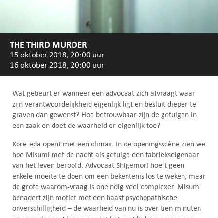
THE THIRD MURDER
15 oktober 2018, 20:00 uur
16 oktober 2018, 20:00 uur
Wat gebeurt er wanneer een advocaat zich afvraagt waar
zijn verantwoordelijkheid eigenlijk ligt en besluit dieper te
graven dan gewenst? Hoe betrouwbaar zijn de getuigen in
een zaak en doet de waarheid er eigenlijk toe?
Kore-eda opent met een climax. In de openingsscène zien we
hoe Misumi met de nacht als getuige een fabriekseigenaar
van het leven beroofd. Advocaat Shigemori hoeft geen
enkele moeite te doen om een bekentenis los te weken, maar
de grote waarom-vraag is oneindig veel complexer. Misumi
benadert zijn motief met een haast psychopathische
onverschilligheid – de waarheid van nu is over tien minuten