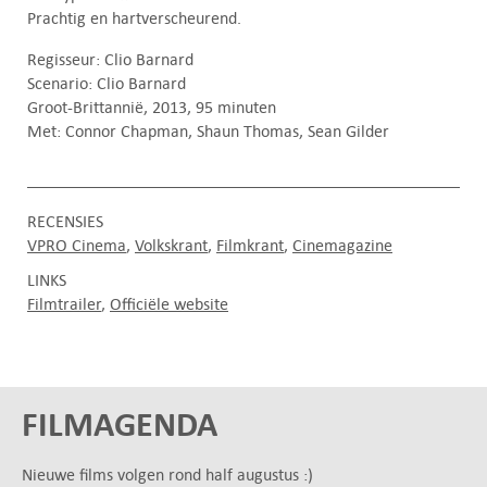
Prachtig en hartverscheurend.
Regisseur: Clio Barnard
Scenario: Clio Barnard
Groot-Brittannië, 2013, 95 minuten
Met: Connor Chapman, Shaun Thomas, Sean Gilder
RECENSIES
VPRO Cinema
Volkskrant
Filmkrant
Cinemagazine
LINKS
Filmtrailer
Officiële website
FILMAGENDA
Nieuwe films volgen rond half augustus :)