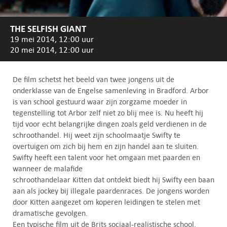
THE SELFISH GIANT
19 mei 2014, 12:00 uur
20 mei 2014, 12:00 uur
De film schetst het beeld van twee jongens uit de
onderklasse van de Engelse samenleving in Bradford. Arbor
is van school gestuurd waar zijn zorgzame moeder in
tegenstelling tot Arbor zelf niet zo blij mee is. Nu heeft hij
tijd voor echt belangrijke dingen zoals geld verdienen in de
schroothandel. Hij weet zijn schoolmaatje Swifty te
overtuigen om zich bij hem en zijn handel aan te sluiten.
Swifty heeft een talent voor het omgaan met paarden en
wanneer de malafide
schroothandelaar Kitten dat ontdekt biedt hij Swifty een baan
aan als jockey bij illegale paardenraces. De jongens worden
door Kitten aangezet om koperen leidingen te stelen met
dramatische gevolgen.
Een typische film uit de Brits sociaal-realistische school.