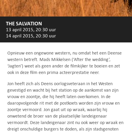
THE SALVATION
13 april 2015, 20:30 uur
14 april 2015, 20:30 uur
Opnieuw een ongewone western, nu omdat het een Deense
western betreft. Mads Mikkelsen (‘After the wedding’,
‘Jagten’) weet als geen ander de filmkijker te boeien en zet
ook in deze film een prima acteerprestatie neer.
Jon heeft zich als Deens oorlogsveteraan in het Westen
gevestigd en wacht bij het station op de aankomst van zijn
vrouw en zoontje, die hij heeft laten overkomen. In de
daaropvolgende rit met de postkoets worden zijn vrouw en
zoontje vermoord. Jon gaat uit op wraak, waarbij hij
onwetend de broer van de plaatselijke landeigenaar
vermoordt. Deze landeigenaar zint nu ook weer op wraak en
dreigt onschuldige burgers te doden, als zijn stadsgenoten