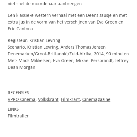
niet snel de moordenaar aanbrengen.
Een klassieke western verhaal met een Deens sausje en met
extra jus in de vorm van het verschijnen van Eva Green en
Eric Cantona.
Regisseur: Kristian Levring
Scenario: Kristian Levring, Anders Thomas Jensen
Denemarken/Groot-Brittannië/Zuid-Afrika, 2014, 90 minuten
Met: Mads Mikkelsen, Eva Green, Mikael Persbrandt, Jeffrey
Dean Morgan
RECENSIES
VPRO Cinema
Volkskrant
Filmkrant
Cinemagazine
LINKS
Filmtrailer