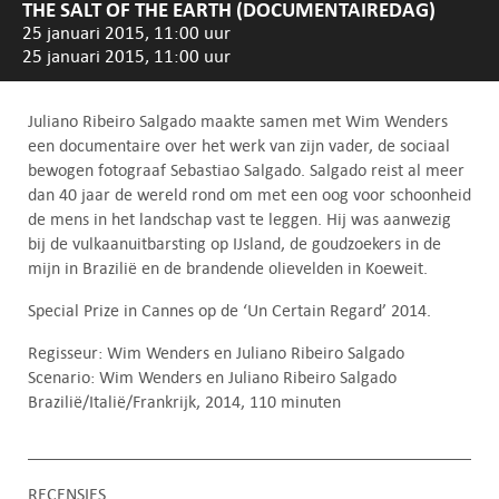
THE SALT OF THE EARTH (DOCUMENTAIREDAG)
25 januari 2015, 11:00 uur
25 januari 2015, 11:00 uur
Juliano Ribeiro Salgado maakte samen met Wim Wenders
een documentaire over het werk van zijn vader, de sociaal
bewogen fotograaf Sebastiao Salgado. Salgado reist al meer
dan 40 jaar de wereld rond om met een oog voor schoonheid
de mens in het landschap vast te leggen. Hij was aanwezig
bij de vulkaanuitbarsting op IJsland, de goudzoekers in de
mijn in Brazilië en de brandende olievelden in Koeweit.
Special Prize in Cannes op de ‘Un Certain Regard’ 2014.
Regisseur: Wim Wenders en Juliano Ribeiro Salgado
Scenario: Wim Wenders en Juliano Ribeiro Salgado
Brazilië/Italië/Frankrijk, 2014, 110 minuten
RECENSIES